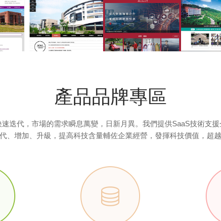
產品品牌專區
速迭代，市場的需求瞬息萬變，日新月異。我們提供SaaS技術支
代、增加、升級，提高科技含量輔佐企業經營，發揮科技價值，超