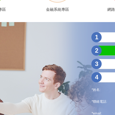
專區
金融系統專區
網路
*
姓名:
*
聯絡電話:
*
email: