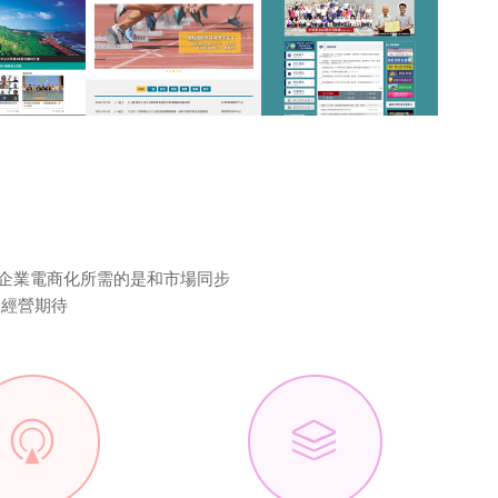
援企業電商化所需的是和市場同步
越經營期待