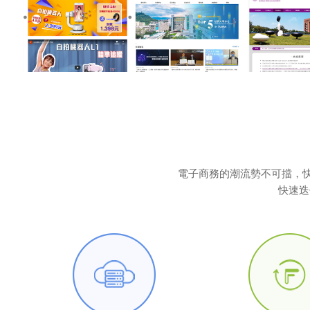
電子商務的潮流勢不可擋，快
快速迭