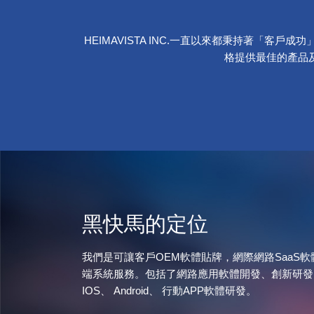
HEIMAVISTA INC.一直以來都秉持著「客
格提供最佳的產品
黑快馬的定位
我們是可讓客戶OEM軟體貼牌，網際網路SaaS
端系統服務。包括了網路應用軟體開發、創新研發
IOS、 Android、 行動APP軟體研發。