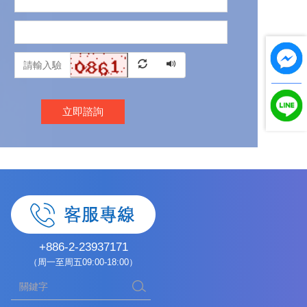
立即諮詢
+886-2-23937171
（周一至周五09:00-18:00）