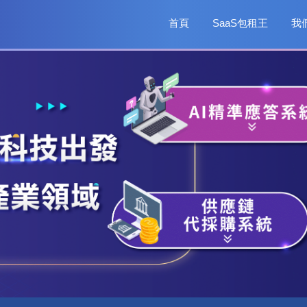
首頁
SaaS包租王
我
ai科技
fintech