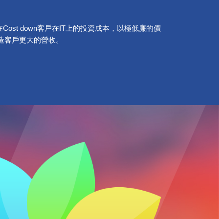
ost down客戶在IT上的投資成本，以極低廉的價
造客戶更大的營收。