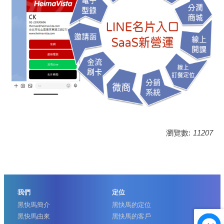
瀏覽數:
11207
我們
定位
黑快馬簡介
黑快馬的定位
黑快馬由來
黑快馬的客戶