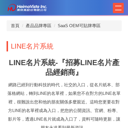
跳
到
主
要
首頁
產品品牌專區
SaaS OEM可貼牌專區
內
容
區
LINE名片系統
LINE名片系統-『招募LINE名片產
品經銷商』
網路已經到行動科技的時代，社交的入口，從名片紙本、部
落格網站，轉到LINE的名單裡，如果您不在對方的LINE名單
裡，很難說出您和他的朋友關係多麼親近。這時您更要在對
方LINE的名單裡成為入口，把您的公開資訊、官網、粉專、
影片等，透過LINE名片就成為入口了，資料可隨時更新，讓
朋友永遠看到最新資訊。